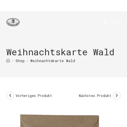
Zum
Inhalt
springen
Menü
Weihnachtskarte Wald
>
Shop
>
Weihnachtskarte Wald
Vorheriges Produkt
Nächstes Produkt