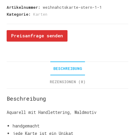
Artikelnummer:
weihnahctskarte-stern-1-1
Kategorie:
Karten
Preisanfrage senden
BESCHREIBUNG
REZENSIONEN (0)
Beschreibung
Aquarell mit Handlettering, Waldmotiv
handgemacht
jede Karte ist ein Unikat